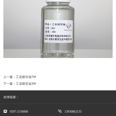
上一篇：
工业级甘油70#
下一篇：
工业级甘油30#
友情链接：


0597-2156069
13950862135